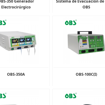
OBS-350 Generador
Sistema de Evacuación d
Electrocirúrgico
OBS
OBS-350A
OBS-100C(I)