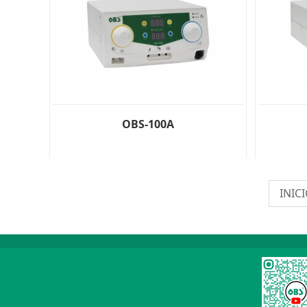
OBS-100A
INIC