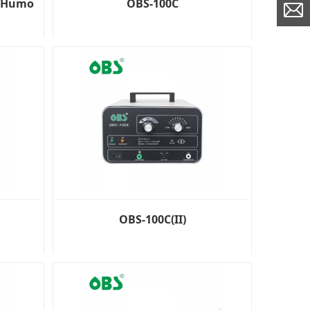
e Humo
OBS-100C
OBS-100C(II)