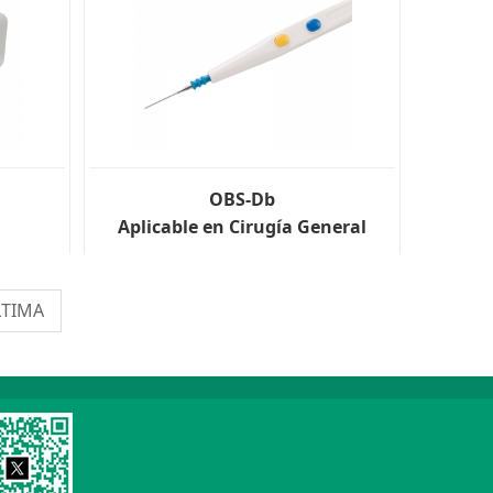
OBS-Db
Aplicable en Cirugía General
LTIMA