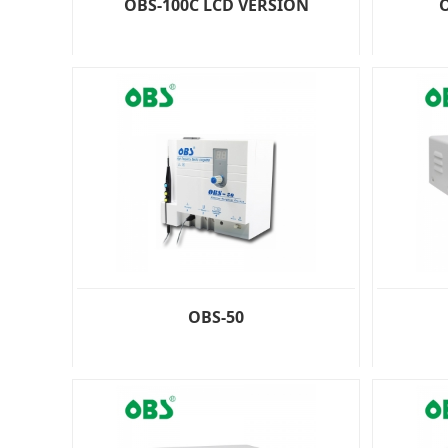
OBS-100C LCD VERSIÓN
OBS-50