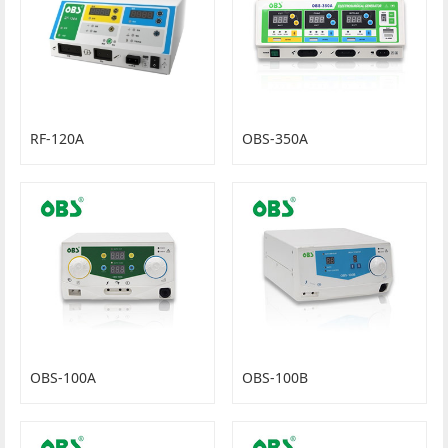
RF-120A
OBS-350A
OBS-100A
OBS-100B