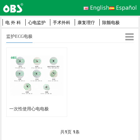
English
Español
电 外 科
心电监护
手术外科
康复理疗
除颤电极
监护ECG电极
一次性使用心电电极
共
1
页
1
条